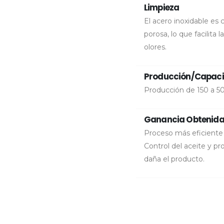
Limpieza
El acero inoxidable es 
porosa, lo que facilita 
olores.
Producción/Capac
Producción de 150 a 5
Ganancia Obtenid
Proceso más eficiente 
Control del aceite y p
daña el producto.