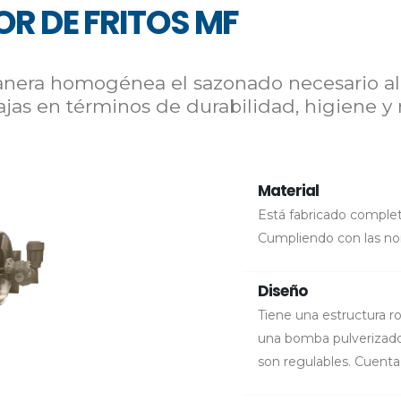
R DE FRITOS MF
anera homogénea el sazonado necesario al 
ajas en términos de durabilidad, higiene y r
Material
Está fabricado comple
Cumpliendo con las nor
Diseño
Tiene una estructura r
una bomba pulverizador
son regulables. Cuenta