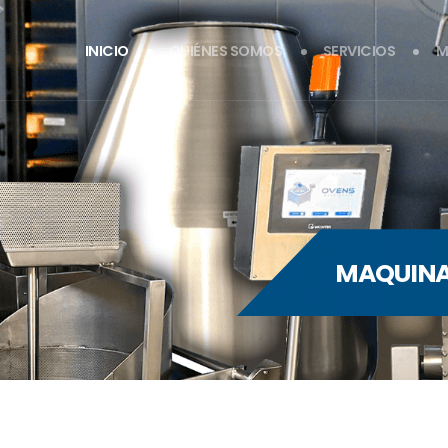
INICIO
QUIÉNES SOMOS
SERVICIOS
M
MAQUINA