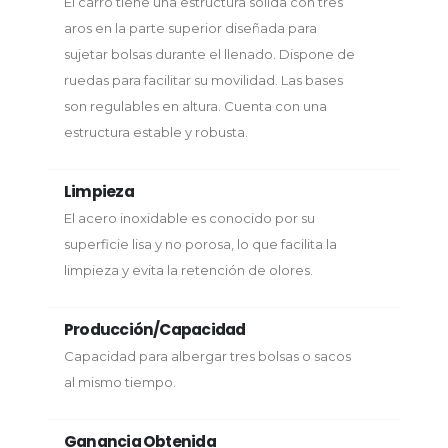
El carro tiene una estructura sólida con tres
aros en la parte superior diseñada para
sujetar bolsas durante el llenado. Dispone de
ruedas para facilitar su movilidad. Las bases
son regulables en altura. Cuenta con una
estructura estable y robusta.
Limpieza
El acero inoxidable es conocido por su
superficie lisa y no porosa, lo que facilita la
limpieza y evita la retención de olores.
Producción/Capacidad
Capacidad para albergar tres bolsas o sacos
al mismo tiempo.
Ganancia Obtenida