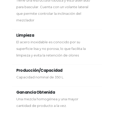
Tiene una estructura robusta y está diseñado
para bascular. Cuenta con un volante lateral
que permite controlar la inclinación del
mezclador
Limpieza
El acero inoxidable es conocido por su
superficie lisa y no porosa, lo que facilita la
limpieza y evita la retención de olores
Producción/Capacidad
Capacidad nominal de 350 L
Ganancia Obtenida
Una mezcla homogénea y una mayor
cantidad de producto a la vez.