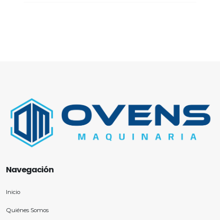
Navegación
Inicio
Quiénes Somos